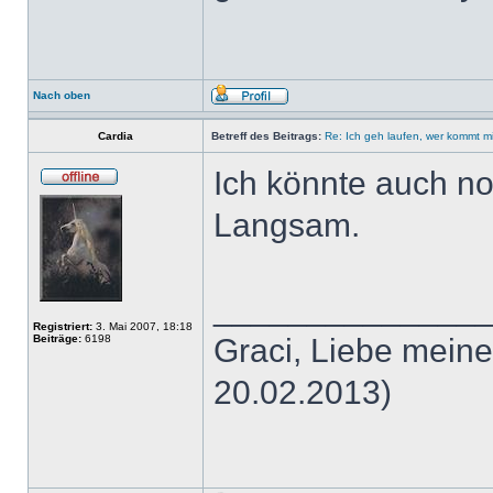
Nach oben
Cardia
Betreff des Beitrags:
Re: Ich geh laufen, wer kommt m
Ich könnte auch no
Langsam.
______________
Registriert:
3. Mai 2007, 18:18
Beiträge:
6198
Graci, Liebe meine
20.02.2013)