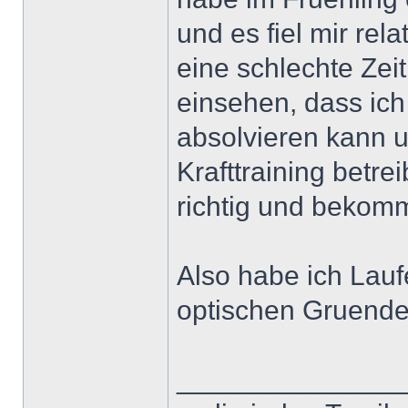
und es fiel mir rel
eine schlechte Zeit
einsehen, dass ich 
absolvieren kann u
Krafttraining betre
richtig und bekomm
Also habe ich Lauf
optischen Gruend
______________