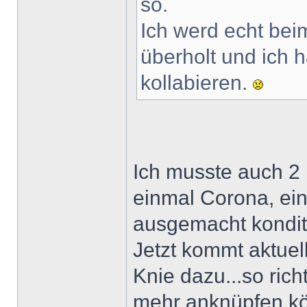
so.
Ich werd echt be
überholt und ich 
kollabieren.
Ich musste auch 2 
einmal Corona, ein
ausgemacht konditi
Jetzt kommt aktuel
Knie dazu...so rich
mehr anknüpfen k