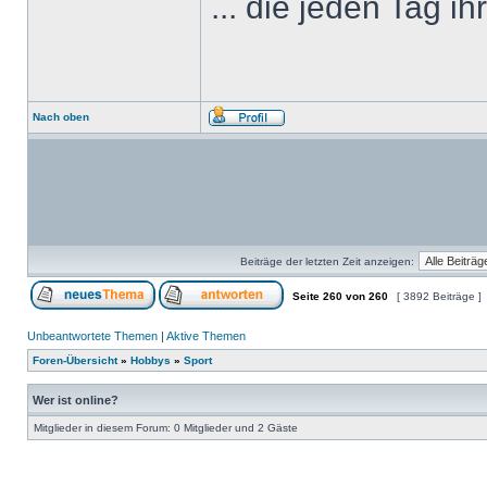
... die jeden Tag i
Nach oben
Beiträge der letzten Zeit anzeigen:
Seite
260
von
260
[ 3892 Beiträge ]
Unbeantwortete Themen
|
Aktive Themen
Foren-Übersicht
»
Hobbys
»
Sport
Wer ist online?
Mitglieder in diesem Forum: 0 Mitglieder und 2 Gäste