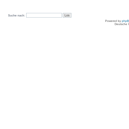
Suche nach:
Powered by
php
Deutsche 