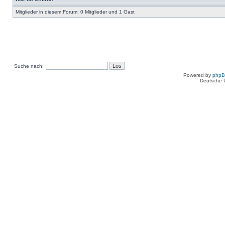
Mitglieder in diesem Forum: 0 Mitglieder und 1 Gast
Suche nach:
Powered by
php
Deutsche 