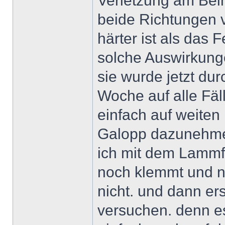
Verletzung am Bein 
beide Richtungen v
härter ist als das
solche Auswirkung
sie wurde jetzt dur
Woche auf alle Fäll
einfach auf weiten
Galopp dazunehmen
ich mit dem Lammfe
noch klemmt und 
nicht. und dann ers
versuchen. denn es