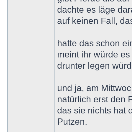
dachte es läge dara
auf keinen Fall, da
hatte das schon e
meint ihr würde es
drunter legen wür
und ja, am Mittwoc
natürlich erst den
das sie nichts hat
Putzen.