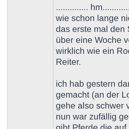
.............. hm.....
wie schon lange nic
das erste mal den S
über eine Woche ve
wirklich wie ein R
Reiter.
ich hab gestern d
gemacht (an der Lo
gehe also schwer 
nun war zufällig ge
gibt Pferde die auf