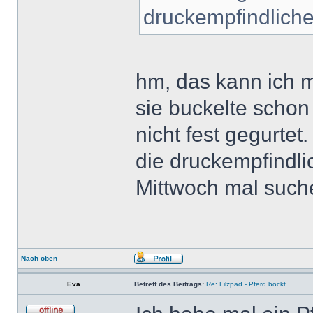
druckempfindliche
hm, das kann ich m
sie buckelte schon
nicht fest gegurtet.
die druckempfindl
Mittwoch mal suche
Nach oben
Eva
Betreff des Beitrags:
Re: Filzpad - Pferd bockt