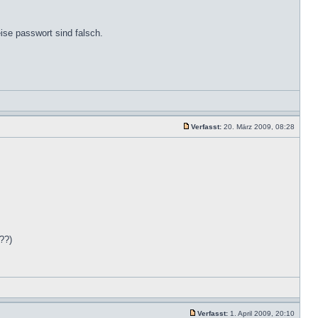
se passwort sind falsch.
Verfasst:
20. März 2009, 08:28
??)
Verfasst:
1. April 2009, 20:10