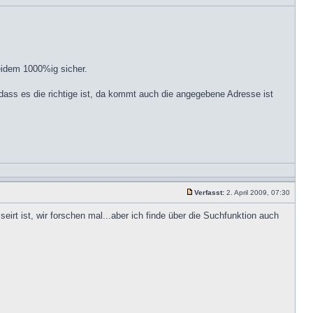
eidem 1000%ig sicher.
dass es die richtige ist, da kommt auch die angegebene Adresse ist
Verfasst:
2. April 2009, 07:30
rt ist, wir forschen mal...aber ich finde über die Suchfunktion auch