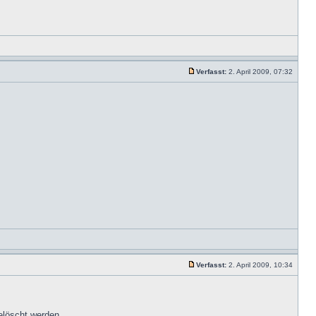
Verfasst:
2. April 2009, 07:32
Verfasst:
2. April 2009, 10:34
elöscht werden.