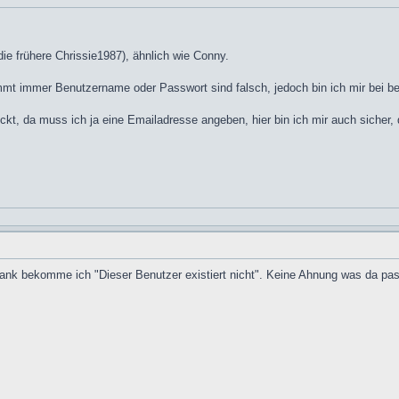
die frühere Chrissie1987), ähnlich wie Conny.
mmt immer Benutzername oder Passwort sind falsch, jedoch bin ich mir bei b
t, da muss ich ja eine Emailadresse angeben, hier bin ich mir auch sicher, 
nk bekomme ich "Dieser Benutzer existiert nicht". Keine Ahnung was da passei