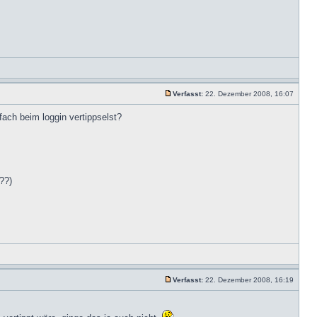
Verfasst:
22. Dezember 2008, 16:07
fach beim loggin vertippselst?
??)
Verfasst:
22. Dezember 2008, 16:19