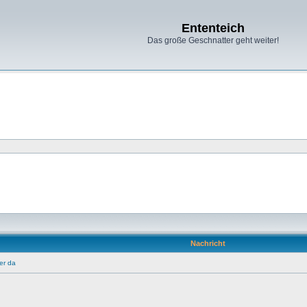
Ententeich
Das große Geschnatter geht weiter!
Nachricht
er da