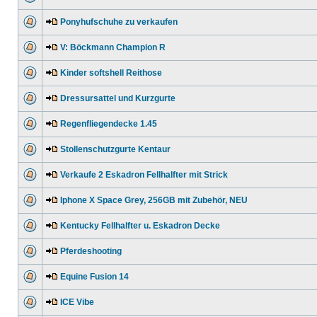
Ponyhufschuhe zu verkaufen
V: Böckmann Champion R
Kinder softshell Reithose
Dressursattel und Kurzgurte
Regenfliegendecke 1.45
Stollenschutzgurte Kentaur
Verkaufe 2 Eskadron Fellhalfter mit Strick
Iphone X Space Grey, 256GB mit Zubehör, NEU
Kentucky Fellhalfter u. Eskadron Decke
Pferdeshooting
Equine Fusion 14
ICE Vibe