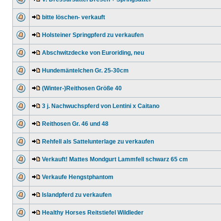
bitte löschen- verkauft
Holsteiner Springpferd zu verkaufen
Abschwitzdecke von Euroriding, neu
Hundemäntelchen Gr. 25-30cm
(Winter-)Reithosen Größe 40
3 j. Nachwuchspferd von Lentini x Caitano
Reithosen Gr. 46 und 48
Rehfell als Sattelunterlage zu verkaufen
Verkauft! Mattes Mondgurt Lammfell schwarz 65 cm
Verkaufe Hengstphantom
Islandpferd zu verkaufen
Healthy Horses Reitstiefel Wildleder