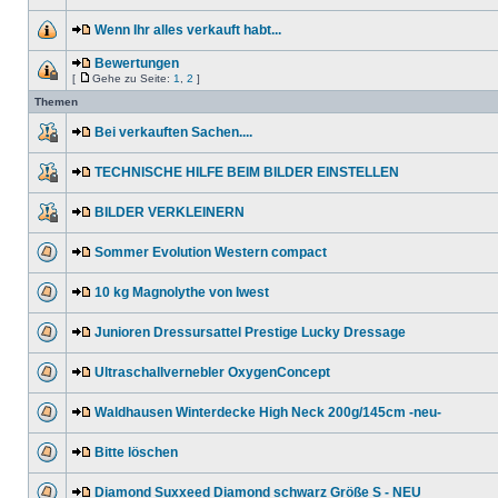
Wenn Ihr alles verkauft habt...
Bewertungen
[
Gehe zu Seite:
1
,
2
]
Themen
Bei verkauften Sachen....
TECHNISCHE HILFE BEIM BILDER EINSTELLEN
BILDER VERKLEINERN
Sommer Evolution Western compact
10 kg Magnolythe von Iwest
Junioren Dressursattel Prestige Lucky Dressage
Ultraschallvernebler OxygenConcept
Waldhausen Winterdecke High Neck 200g/145cm -neu-
Bitte löschen
Diamond Suxxeed Diamond schwarz Größe S - NEU