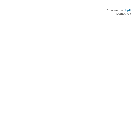
Powered by
php
Deutsche 