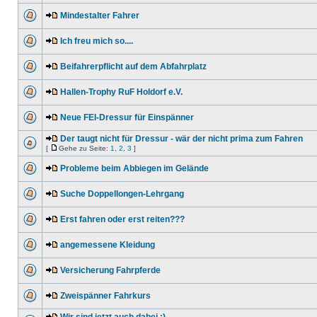
Mindestalter Fahrer
Ich freu mich so....
Beifahrerpflicht auf dem Abfahrplatz
Hallen-Trophy RuF Holdorf e.V.
Neue FEI-Dressur für Einspänner
Der taugt nicht für Dressur - wär der nicht prima zum Fahren
[
Gehe zu Seite:
1
,
2
,
3
]
Probleme beim Abbiegen im Gelände
Suche Doppellongen-Lehrgang
Erst fahren oder erst reiten???
angemessene Kleidung
Versicherung Fahrpferde
Zweispänner Fahrkurs