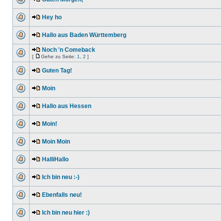
Hey ho
Hallo aus Baden Württemberg
Noch 'n Comeback
[
Gehe zu Seite:
1
,
2
]
Guten Tag!
Moin
Hallo aus Hessen
Moin!
Moin Moin
HalliHallo
Ich bin neu :-)
Ebenfalls neu!
Ich bin neu hier :)