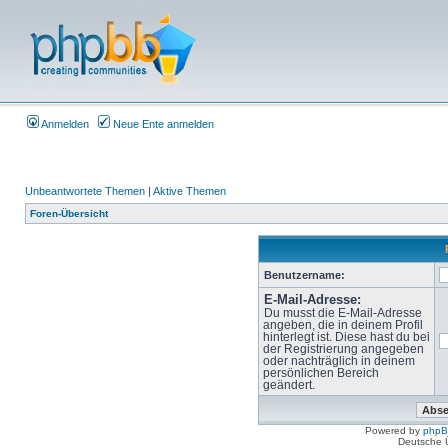
Anmelden
Neue Ente anmelden
Unbeantwortete Themen
|
Aktive Themen
Foren-Übersicht
Benutzername:
E-Mail-Adresse:
Du musst die E-Mail-Adresse
angeben, die in deinem Profil
hinterlegt ist. Diese hast du bei
der Registrierung angegeben
oder nachträglich in deinem
persönlichen Bereich
geändert.
Powered by
php
Deutsche 