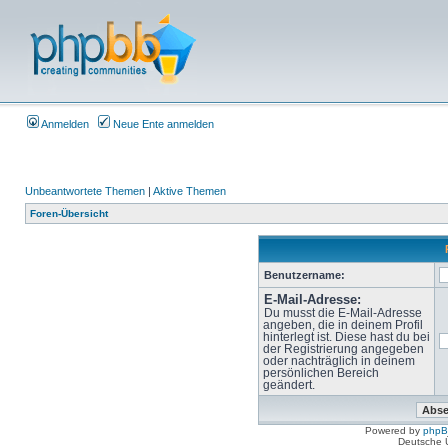
Anmelden
Neue Ente anmelden
Unbeantwortete Themen
|
Aktive Themen
Foren-Übersicht
Benutzername:
E-Mail-Adresse:
Du musst die E-Mail-Adresse
angeben, die in deinem Profil
hinterlegt ist. Diese hast du bei
der Registrierung angegeben
oder nachträglich in deinem
persönlichen Bereich
geändert.
Powered by
php
Deutsche 