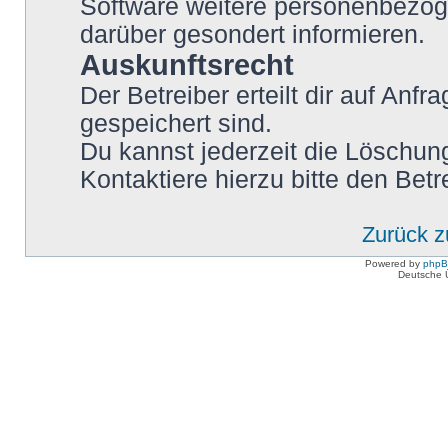
Software weitere personenbezoge
darüber gesondert informieren.
Auskunftsrecht
Der Betreiber erteilt dir auf Anf
gespeichert sind.
Du kannst jederzeit die Löschun
Kontaktiere hierzu bitte den Betr
Zurück 
Powered by
php
Deutsche 