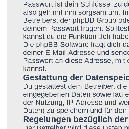
Passwort ist dein Schlüssel zu 
also geh mit ihm sorgsam um. In
Betreibers, der phpBB Group oder
deinem Passwort fragen. Solltes
kannst du die Funktion „Ich hab
Die phpBB-Software fragt dich
deiner E-Mail-Adresse und sende
Passwort an diese Adresse, mit 
kannst.
Gestattung der Datenspei
Du gestattest dem Betreiber, die
eingegebenen Daten sowie laufe
der Nutzung, IP-Adresse und wei
Daten) zu speichern und für den
Regelungen bezüglich der
Der Betreiber wird diese Daten n