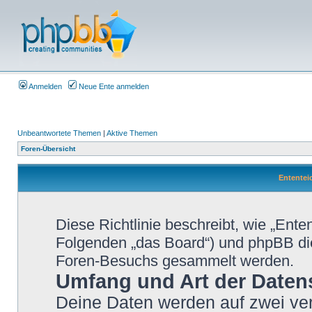
Anmelden
Neue Ente anmelden
Unbeantwortete Themen
|
Aktive Themen
Foren-Übersicht
Ententeic
Diese Richtlinie beschreibt, wie „Ente
Folgenden „das Board“) und phpBB di
Foren-Besuchs gesammelt werden.
Umfang und Art der Daten
Deine Daten werden auf zwei ve