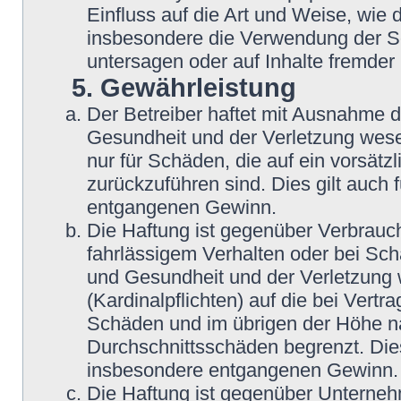
Einfluss auf die Art und Weise, wie
insbesondere die Verwendung der So
untersagen oder auf Inhalte fremder
5. Gewährleistung
Der Betreiber haftet mit Ausnahme 
Gesundheit und der Verletzung wesent
nur für Schäden, die auf ein vorsätz
zurückzuführen sind. Dies gilt auch
entgangenen Gewinn.
Die Haftung ist gegenüber Verbrauch
fahrlässigem Verhalten oder bei Sc
und Gesundheit und der Verletzung w
(Kardinalpflichten) auf die bei Vert
Schäden und im übrigen der Höhe na
Durchschnittsschäden begrenzt. Dies
insbesondere entgangenen Gewinn.
Die Haftung ist gegenüber Unterneh