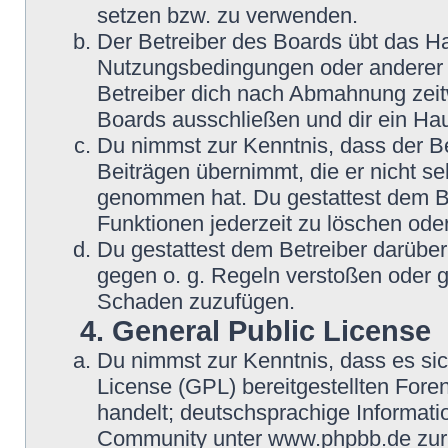
setzen bzw. zu verwenden.
Der Betreiber des Boards übt das H
Nutzungsbedingungen oder anderer i
Betreiber dich nach Abmahnung zeit
Boards ausschließen und dir ein Hau
Du nimmst zur Kenntnis, dass der Be
Beiträgen übernimmt, die er nicht selb
genommen hat. Du gestattest dem Be
Funktionen jederzeit zu löschen oder
Du gestattest dem Betreiber darüber
gegen o. g. Regeln verstoßen oder g
Schaden zuzufügen.
4. General Public License
Du nimmst zur Kenntnis, dass es si
License (GPL) bereitgestellten Fo
handelt; deutschsprachige Informat
Community unter www.phpbb.de zur V