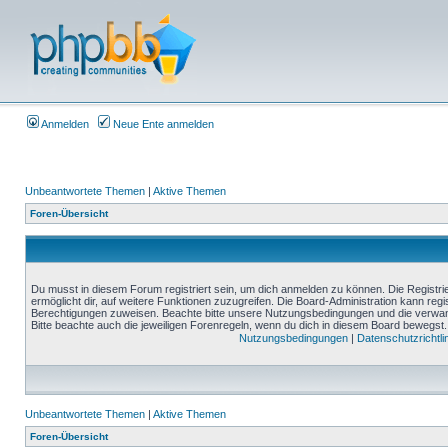
Anmelden
Neue Ente anmelden
Unbeantwortete Themen
|
Aktive Themen
Foren-Übersicht
Du musst in diesem Forum registriert sein, um dich anmelden zu können. Die Registrie
ermöglicht dir, auf weitere Funktionen zuzugreifen. Die Board-Administration kann reg
Berechtigungen zuweisen. Beachte bitte unsere Nutzungsbedingungen und die verwand
Bitte beachte auch die jeweiligen Forenregeln, wenn du dich in diesem Board bewegst.
Nutzungsbedingungen
|
Datenschutzrichtli
Unbeantwortete Themen
|
Aktive Themen
Foren-Übersicht