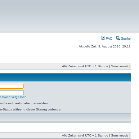
FAQ
Suche
Aktuelle Zeit: 8. August 2026, 20:18
Alle Zeiten sind UTC + 1 Stunde [ Sommerzeit ]
asswort vergessen
dem Besuch automatisch anmelden
e-Status während dieser Sitzung verbergen
Alle Zeiten sind UTC + 1 Stunde [ Sommerzeit ]