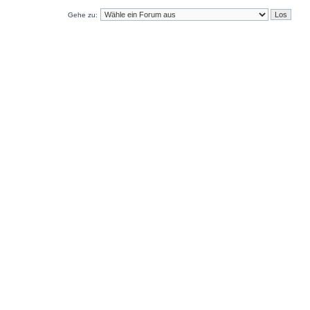
Gehe zu: