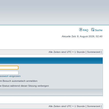
FAQ
Suche
Aktuelle Zeit: 8. August 2026, 02:40
Alle Zeiten sind UTC + 1 Stunde [ Sommerzeit ]
asswort vergessen
dem Besuch automatisch anmelden
e-Status während dieser Sitzung verbergen
Alle Zeiten sind UTC + 1 Stunde [ Sommerzeit ]