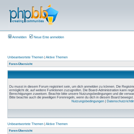
Anmelden
Neue Ente anmelden
Unbeantwortete Themen
|
Aktive Themen
Foren-Übersicht
Du musst in diesem Forum registriert sein, um dich anmelden zu können. Die Registrie
ermöglicht dir, auf weitere Funktionen zuzugreifen. Die Board-Administration kann reg
Berechtigungen zuweisen. Beachte bitte unsere Nutzungsbedingungen und die verwand
Bitte beachte auch die jeweiligen Forenregeln, wenn du dich in diesem Board bewegst.
Nutzungsbedingungen
|
Datenschutzrichtli
Unbeantwortete Themen
|
Aktive Themen
Foren-Übersicht