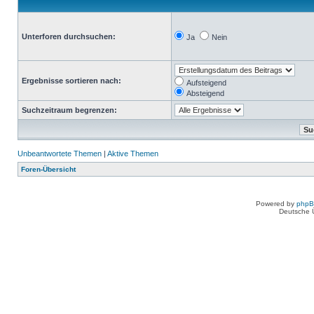
Unterforen durchsuchen:
Ja
Nein
Ergebnisse sortieren nach:
Aufsteigend
Absteigend
Suchzeitraum begrenzen:
Unbeantwortete Themen
|
Aktive Themen
Foren-Übersicht
Powered by
php
Deutsche 