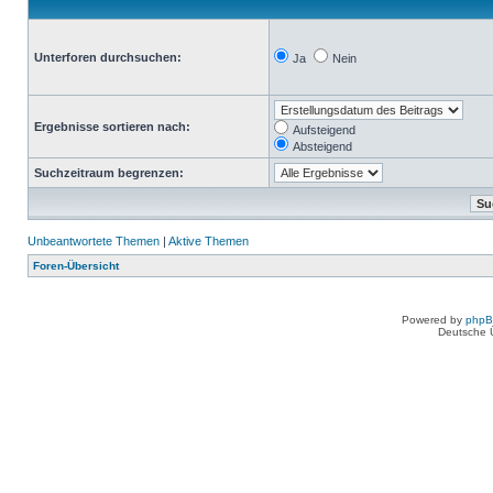
Unterforen durchsuchen:
Ja
Nein
Ergebnisse sortieren nach:
Aufsteigend
Absteigend
Suchzeitraum begrenzen:
Unbeantwortete Themen
|
Aktive Themen
Foren-Übersicht
Powered by
php
Deutsche 