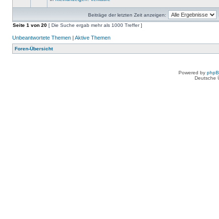
Beiträge der letzten Zeit anzeigen:
Seite
1
von
20
[ Die Suche ergab mehr als 1000 Treffer ]
Unbeantwortete Themen
|
Aktive Themen
Foren-Übersicht
Powered by
php
Deutsche 