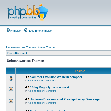
Anmelden
Neue Ente anmelden
Unbeantwortete Themen
|
Aktive Themen
Foren-Übersicht
Unbeantwortete Themen
Themen
Sommer Evolution Western compact
in
Kleinanzeigen: Verkaufe
10 kg Magnolythe von Iwest
in
Kleinanzeigen: Verkaufe
Junioren Dressursattel Prestige Lucky Dressage
in
Kleinanzeigen: Verkaufe