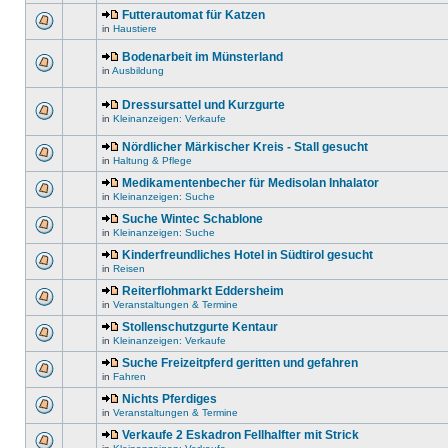
Futterautomat für Katzen
in
Haustiere
Bodenarbeit im Münsterland
in
Ausbildung
Dressursattel und Kurzgurte
in
Kleinanzeigen: Verkaufe
Nördlicher Märkischer Kreis - Stall gesucht
in
Haltung & Pflege
Medikamentenbecher für Medisolan Inhalator
in
Kleinanzeigen: Suche
Suche Wintec Schablone
in
Kleinanzeigen: Suche
Kinderfreundliches Hotel in Südtirol gesucht
in
Reisen
Reiterflohmarkt Eddersheim
in
Veranstaltungen & Termine
Stollenschutzgurte Kentaur
in
Kleinanzeigen: Verkaufe
Suche Freizeitpferd geritten und gefahren
in
Fahren
Nichts Pferdiges
in
Veranstaltungen & Termine
Verkaufe 2 Eskadron Fellhalfter mit Strick