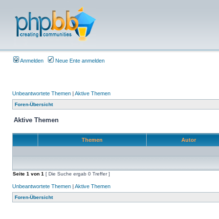
Anmelden
Neue Ente anmelden
Unbeantwortete Themen
|
Aktive Themen
Foren-Übersicht
Aktive Themen
Themen
Autor
Seite
1
von
1
[ Die Suche ergab 0 Treffer ]
Unbeantwortete Themen
|
Aktive Themen
Foren-Übersicht