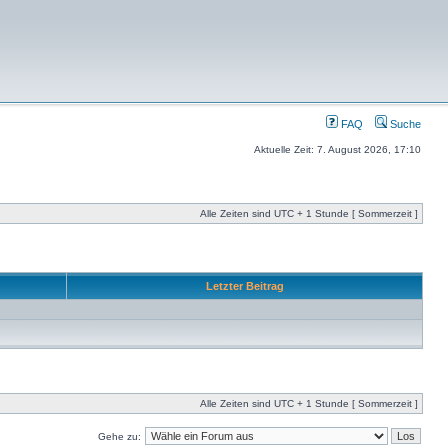
FAQ
Suche
Aktuelle Zeit: 7. August 2026, 17:10
Alle Zeiten sind UTC + 1 Stunde [ Sommerzeit ]
Letzter Beitrag
Alle Zeiten sind UTC + 1 Stunde [ Sommerzeit ]
Gehe zu: