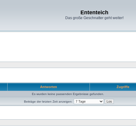
Ententeich
Das große Geschnatter geht weiter!
Antworten
Zugriffe
Es wurden keine passenden Ergebnisse gefunden.
Beiträge der letzten Zeit anzeigen: