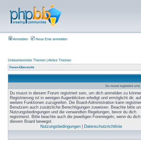
Anmelden
Neue Ente anmelden
Unbeantwortete Themen
|
Aktive Themen
Foren-Übersicht
Du musst registriert un
Du musst in diesem Forum registriert sein, um dich anmelden zu könne
Registrierung ist in wenigen Augenblicken erledigt und ermöglicht dir, au
weitere Funktionen zuzugreifen. Die Board-Administration kann registrie
Benutzern auch zusätzliche Berechtigungen zuweisen. Beachte bitte un
Nutzungsbedingungen und die verwandten Regelungen, bevor du dich
registrierst. Bitte beachte auch die jeweiligen Forenregeln, wenn du dich
diesem Board bewegst.
Nutzungsbedingungen
|
Datenschutzrichtlinie