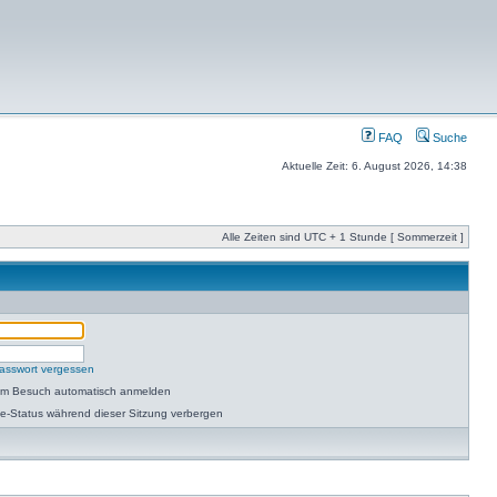
FAQ
Suche
Aktuelle Zeit: 6. August 2026, 14:38
Alle Zeiten sind UTC + 1 Stunde [ Sommerzeit ]
asswort vergessen
dem Besuch automatisch anmelden
e-Status während dieser Sitzung verbergen