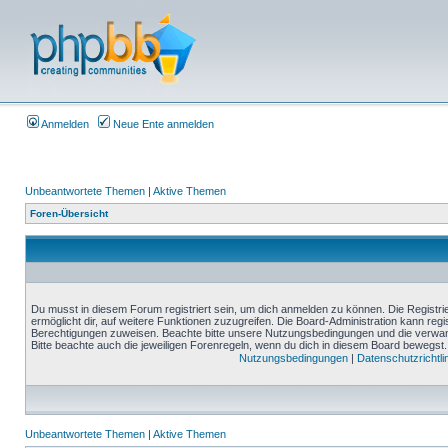
Anmelden
Neue Ente anmelden
Unbeantwortete Themen
|
Aktive Themen
Foren-Übersicht
Du musst in diesem Forum registriert sein, um dich anmelden zu können. Die Registrie
ermöglicht dir, auf weitere Funktionen zuzugreifen. Die Board-Administration kann reg
Berechtigungen zuweisen. Beachte bitte unsere Nutzungsbedingungen und die verwand
Bitte beachte auch die jeweiligen Forenregeln, wenn du dich in diesem Board bewegst.
Nutzungsbedingungen
|
Datenschutzrichtli
Unbeantwortete Themen
|
Aktive Themen