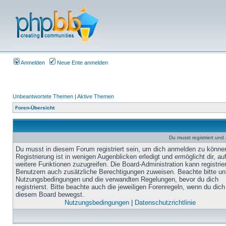
Anmelden
Neue Ente anmelden
Unbeantwortete Themen
|
Aktive Themen
Foren-Übersicht
Du musst registriert un
Du musst in diesem Forum registriert sein, um dich anmelden zu könne
Registrierung ist in wenigen Augenblicken erledigt und ermöglicht dir, au
weitere Funktionen zuzugreifen. Die Board-Administration kann registrie
Benutzern auch zusätzliche Berechtigungen zuweisen. Beachte bitte un
Nutzungsbedingungen und die verwandten Regelungen, bevor du dich
registrierst. Bitte beachte auch die jeweiligen Forenregeln, wenn du dich
diesem Board bewegst.
Nutzungsbedingungen
|
Datenschutzrichtlinie