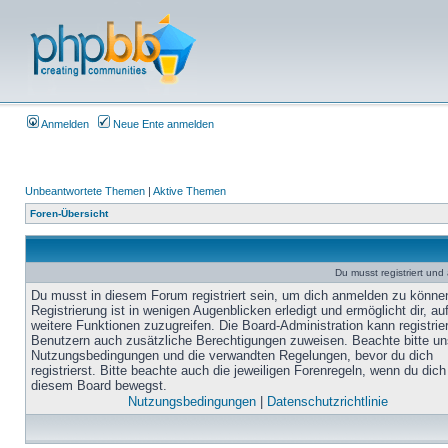
Anmelden
Neue Ente anmelden
Unbeantwortete Themen
|
Aktive Themen
Foren-Übersicht
Du musst registriert un
Du musst in diesem Forum registriert sein, um dich anmelden zu könne
Registrierung ist in wenigen Augenblicken erledigt und ermöglicht dir, au
weitere Funktionen zuzugreifen. Die Board-Administration kann registrie
Benutzern auch zusätzliche Berechtigungen zuweisen. Beachte bitte un
Nutzungsbedingungen und die verwandten Regelungen, bevor du dich
registrierst. Bitte beachte auch die jeweiligen Forenregeln, wenn du dich
diesem Board bewegst.
Nutzungsbedingungen
|
Datenschutzrichtlinie