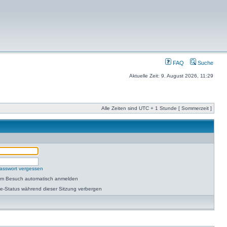
FAQ
Suche
Aktuelle Zeit: 9. August 2026, 11:29
Alle Zeiten sind UTC + 1 Stunde [ Sommerzeit ]
asswort vergessen
dem Besuch automatisch anmelden
e-Status während dieser Sitzung verbergen