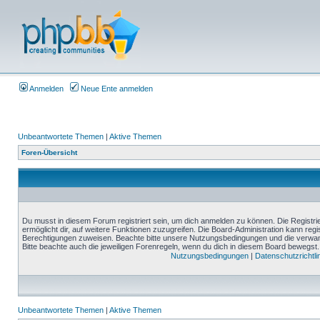
Anmelden
Neue Ente anmelden
Unbeantwortete Themen
|
Aktive Themen
Foren-Übersicht
Du musst in diesem Forum registriert sein, um dich anmelden zu können. Die Registrie
ermöglicht dir, auf weitere Funktionen zuzugreifen. Die Board-Administration kann reg
Berechtigungen zuweisen. Beachte bitte unsere Nutzungsbedingungen und die verwand
Bitte beachte auch die jeweiligen Forenregeln, wenn du dich in diesem Board bewegst.
Nutzungsbedingungen
|
Datenschutzrichtli
Unbeantwortete Themen
|
Aktive Themen