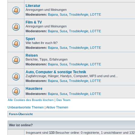
Literatur
Anregungen und Meinungen
Moderatoren:
Bajana
,
Susa
,
TroubleAngie
,
LOTTE
Film & TV
Anregungen und Meinungen
Moderatoren:
Bajana
,
Susa
,
TroubleAngie
,
LOTTE
Sport
Wie haltet ihr euch fit?
Moderatoren:
Bajana
,
Susa
,
TroubleAngie
,
LOTTE
Reisen
Berichte, Tipps, Erfahrungen
Moderatoren:
Bajana
,
Susa
,
TroubleAngie
,
LOTTE
Auto, Computer & sonstige Technik
Zugfahrzeuge, Hänger, Handys, Computer, MP3 und und und...
Moderatoren:
Bajana
,
Susa
,
TroubleAngie
,
LOTTE
Haustiere
Moderatoren:
Bajana
,
Susa
,
TroubleAngie
,
LOTTE
Alle Cookies des Boards löschen
|
Das Team
Unbeantwortete Themen
|
Aktive Themen
Foren-Übersicht
Wer ist online?
Insgesamt sind
133
Besucher online: 0 registrierte, 1 unsichtbarer und 13