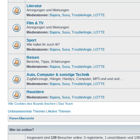
Literatur
Anregungen und Meinungen
Moderatoren:
Bajana
,
Susa
,
TroubleAngie
,
LOTTE
Film & TV
Anregungen und Meinungen
Moderatoren:
Bajana
,
Susa
,
TroubleAngie
,
LOTTE
Sport
Wie haltet ihr euch fit?
Moderatoren:
Bajana
,
Susa
,
TroubleAngie
,
LOTTE
Reisen
Berichte, Tipps, Erfahrungen
Moderatoren:
Bajana
,
Susa
,
TroubleAngie
,
LOTTE
Auto, Computer & sonstige Technik
Zugfahrzeuge, Hänger, Handys, Computer, MP3 und und und...
Moderatoren:
Bajana
,
Susa
,
TroubleAngie
,
LOTTE
Haustiere
Moderatoren:
Bajana
,
Susa
,
TroubleAngie
,
LOTTE
Alle Cookies des Boards löschen
|
Das Team
Unbeantwortete Themen
|
Aktive Themen
Foren-Übersicht
Wer ist online?
Insgesamt sind
139
Besucher online: 0 registrierte, 1 unsichtbarer und 13