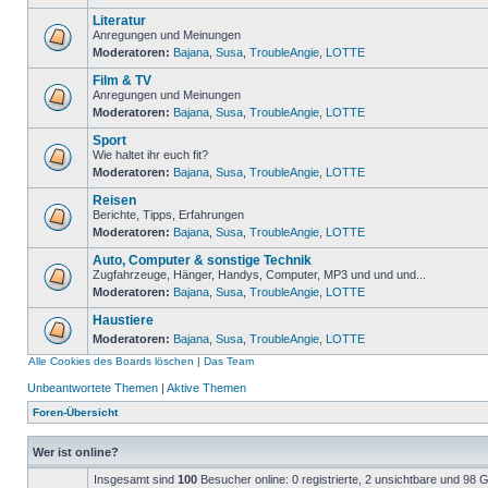
Literatur
Anregungen und Meinungen
Moderatoren:
Bajana
,
Susa
,
TroubleAngie
,
LOTTE
Film & TV
Anregungen und Meinungen
Moderatoren:
Bajana
,
Susa
,
TroubleAngie
,
LOTTE
Sport
Wie haltet ihr euch fit?
Moderatoren:
Bajana
,
Susa
,
TroubleAngie
,
LOTTE
Reisen
Berichte, Tipps, Erfahrungen
Moderatoren:
Bajana
,
Susa
,
TroubleAngie
,
LOTTE
Auto, Computer & sonstige Technik
Zugfahrzeuge, Hänger, Handys, Computer, MP3 und und und...
Moderatoren:
Bajana
,
Susa
,
TroubleAngie
,
LOTTE
Haustiere
Moderatoren:
Bajana
,
Susa
,
TroubleAngie
,
LOTTE
Alle Cookies des Boards löschen
|
Das Team
Unbeantwortete Themen
|
Aktive Themen
Foren-Übersicht
Wer ist online?
Insgesamt sind
100
Besucher online: 0 registrierte, 2 unsichtbare und 98 