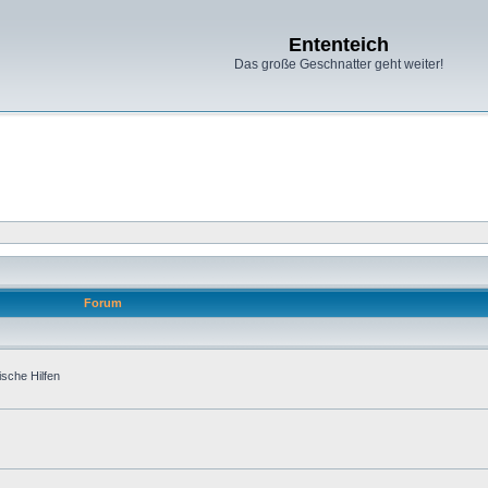
Ententeich
Das große Geschnatter geht weiter!
Forum
ische Hilfen