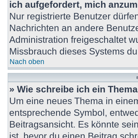
ich aufgefordert, mich anzum
Nur registrierte Benutzer dürfe
Nachrichten an andere Benutzer
Administration freigeschaltet
Missbrauch dieses Systems dur
Nach oben
B
» Wie schreibe ich ein Them
Um eine neues Thema in einem 
entsprechende Symbol, entwede
Beitragsansicht. Es könnte sein
ist, bevor du einen Beitrag sc