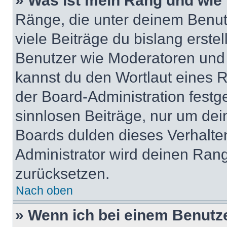
» Was ist mein Rang und wie 
Ränge, die unter deinem Benut
viele Beiträge du bislang erstel
Benutzer wie Moderatoren und
kannst du den Wortlaut eines R
der Board-Administration festge
sinnlosen Beiträge, nur um de
Boards dulden dieses Verhalte
Administrator wird deinen Ran
zurücksetzen.
Nach oben
» Wenn ich bei einem Benutze