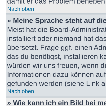
damit er das Problem beheben
Nach oben
» Meine Sprache steht auf di
Meist hat die Board-Administra
installiert oder niemand hat d
übersetzt. Frage ggf. einen Adm
das du benötigst, installieren ka
würden wir uns freuen, wenn d
Informationen dazu können au
gefunden werden (siehe Link a
Nach oben
» Wie kann ich ein Bild bei