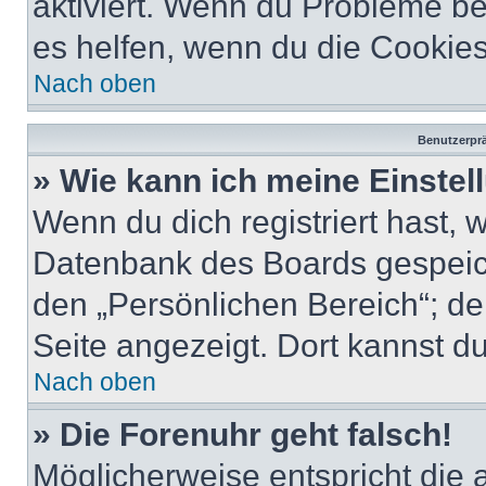
aktiviert. Wenn du Probleme b
es helfen, wenn du die Cookies
Nach oben
Benutzerprä
» Wie kann ich meine Einste
Wenn du dich registriert hast, 
Datenbank des Boards gespeich
den „Persönlichen Bereich“; de
Seite angezeigt. Dort kannst du
Nach oben
» Die Forenuhr geht falsch!
Möglicherweise entspricht die 