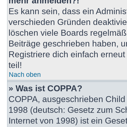
mehr anmelden?!
Es kann sein, dass ein Adminis
verschieden Gründen deaktivie
löschen viele Boards regelmäßig
Beiträge geschrieben haben, u
Registriere dich einfach erneu
teil!
Nach oben
» Was ist COPPA?
COPPA, ausgeschrieben Child O
1998 (deutsch: Gesetz zum Sch
Internet von 1998) ist ein Gese