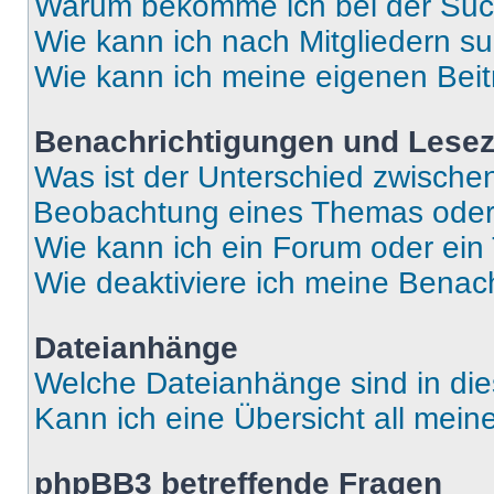
Warum bekomme ich bei der Such
Wie kann ich nach Mitgliedern s
Wie kann ich meine eigenen Bei
Benachrichtigungen und Lese
Was ist der Unterschied zwisch
Beobachtung eines Themas ode
Wie kann ich ein Forum oder ei
Wie deaktiviere ich meine Benac
Dateianhänge
Welche Dateianhänge sind in di
Kann ich eine Übersicht all mei
phpBB3 betreffende Fragen