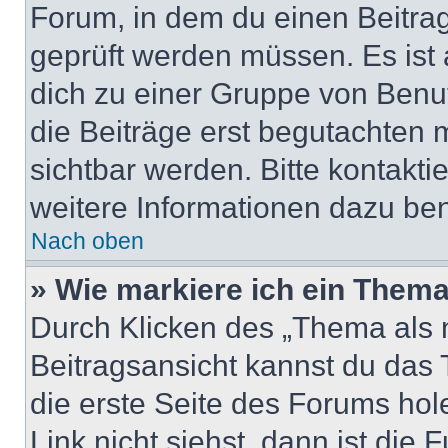
Forum, in dem du einen Beitrag 
geprüft werden müssen. Es ist 
dich zu einer Gruppe von Benut
die Beiträge erst begutachten m
sichtbar werden. Bitte kontakt
weitere Informationen dazu ben
Nach oben
» Wie markiere ich ein Thema
Durch Klicken des „Thema als n
Beitragsansicht kannst du das
die erste Seite des Forums ho
Link nicht siehst, dann ist die 