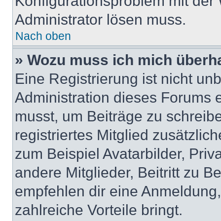
Konfigurationsproblem mit der 
Administrator lösen muss.
Nach oben
» Wozu muss ich mich überha
Eine Registrierung ist nicht u
Administration dieses Forums en
musst, um Beiträge zu schreiben
registriertes Mitglied zusätzli
zum Beispiel Avatarbilder, Pri
andere Mitglieder, Beitritt zu 
empfehlen dir eine Anmeldung, d
zahlreiche Vorteile bringt.