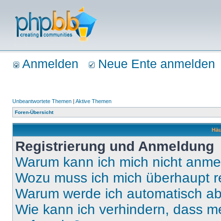
Anmelden
Neue Ente anmelden
Unbeantwortete Themen
|
Aktive Themen
Foren-Übersicht
Häu
Registrierung und Anmeldung
Warum kann ich mich nicht anm
Wozu muss ich mich überhaupt re
Warum werde ich automatisch a
Wie kann ich verhindern, dass m