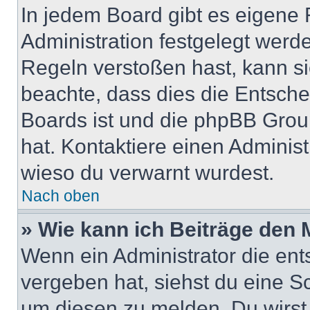
In jedem Board gibt es eigene 
Administration festgelegt wer
Regeln verstoßen hast, kann sie
beachte, dass dies die Entsche
Boards ist und die phpBB Group
hat. Kontaktiere einen Administr
wieso du verwarnt wurdest.
Nach oben
» Wie kann ich Beiträge den
Wenn ein Administrator die en
vergeben hat, siehst du eine Sc
um diesen zu melden. Du wirst 