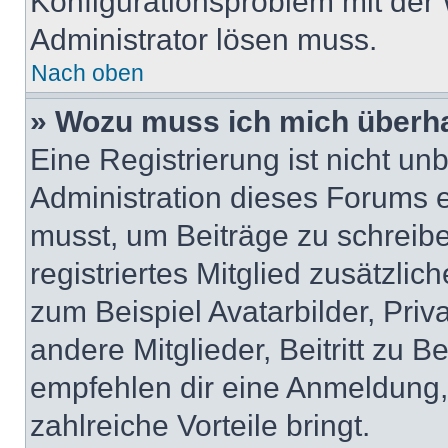
Konfigurationsproblem mit der 
Administrator lösen muss.
Nach oben
» Wozu muss ich mich überha
Eine Registrierung ist nicht u
Administration dieses Forums en
musst, um Beiträge zu schreiben
registriertes Mitglied zusätzli
zum Beispiel Avatarbilder, Pri
andere Mitglieder, Beitritt zu 
empfehlen dir eine Anmeldung, d
zahlreiche Vorteile bringt.