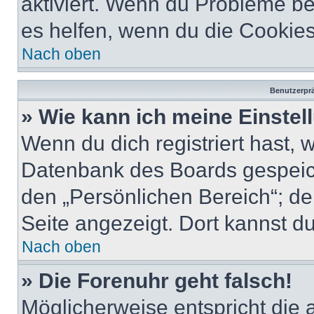
aktiviert. Wenn du Probleme b
es helfen, wenn du die Cookies
Nach oben
Benutzerprä
» Wie kann ich meine Einste
Wenn du dich registriert hast, 
Datenbank des Boards gespeich
den „Persönlichen Bereich“; de
Seite angezeigt. Dort kannst du
Nach oben
» Die Forenuhr geht falsch!
Möglicherweise entspricht die 