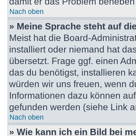
damit er das Problem beheben
Nach oben
» Meine Sprache steht auf di
Meist hat die Board-Administra
installiert oder niemand hat d
übersetzt. Frage ggf. einen Adm
das du benötigst, installieren ka
würden wir uns freuen, wenn d
Informationen dazu können au
gefunden werden (siehe Link a
Nach oben
» Wie kann ich ein Bild bei