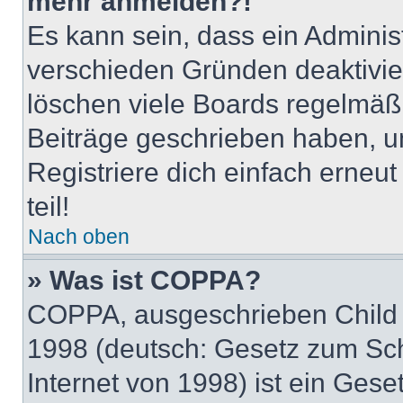
mehr anmelden?!
Es kann sein, dass ein Adminis
verschieden Gründen deaktivie
löschen viele Boards regelmäßig
Beiträge geschrieben haben, u
Registriere dich einfach erneu
teil!
Nach oben
» Was ist COPPA?
COPPA, ausgeschrieben Child O
1998 (deutsch: Gesetz zum Sch
Internet von 1998) ist ein Gese