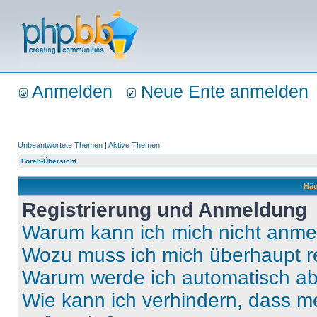
Anmelden
Neue Ente anmelden
Unbeantwortete Themen
|
Aktive Themen
Foren-Übersicht
Häu
Registrierung und Anmeldung
Warum kann ich mich nicht anm
Wozu muss ich mich überhaupt re
Warum werde ich automatisch a
Wie kann ich verhindern, dass m