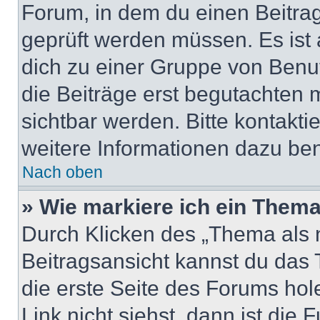
Forum, in dem du einen Beitrag 
geprüft werden müssen. Es ist 
dich zu einer Gruppe von Benut
die Beiträge erst begutachten m
sichtbar werden. Bitte kontakt
weitere Informationen dazu ben
Nach oben
» Wie markiere ich ein Thema
Durch Klicken des „Thema als n
Beitragsansicht kannst du das
die erste Seite des Forums ho
Link nicht siehst, dann ist die 