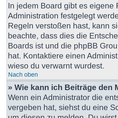
In jedem Board gibt es eigene 
Administration festgelegt wer
Regeln verstoßen hast, kann sie
beachte, dass dies die Entsche
Boards ist und die phpBB Group
hat. Kontaktiere einen Administr
wieso du verwarnt wurdest.
Nach oben
» Wie kann ich Beiträge den
Wenn ein Administrator die en
vergeben hat, siehst du eine Sc
um diesen zu melden. Du wirst 