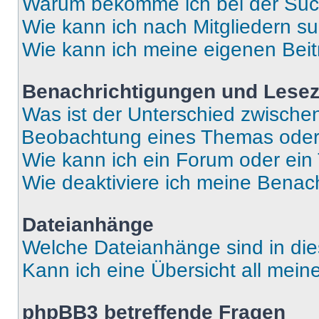
Warum bekomme ich bei der Such
Wie kann ich nach Mitgliedern s
Wie kann ich meine eigenen Bei
Benachrichtigungen und Lese
Was ist der Unterschied zwisch
Beobachtung eines Themas ode
Wie kann ich ein Forum oder ei
Wie deaktiviere ich meine Benac
Dateianhänge
Welche Dateianhänge sind in di
Kann ich eine Übersicht all mei
phpBB3 betreffende Fragen