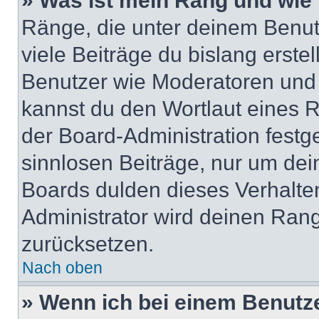
» Was ist mein Rang und wie 
Ränge, die unter deinem Benut
viele Beiträge du bislang erstel
Benutzer wie Moderatoren und
kannst du den Wortlaut eines R
der Board-Administration festge
sinnlosen Beiträge, nur um de
Boards dulden dieses Verhalte
Administrator wird deinen Ran
zurücksetzen.
Nach oben
» Wenn ich bei einem Benutze