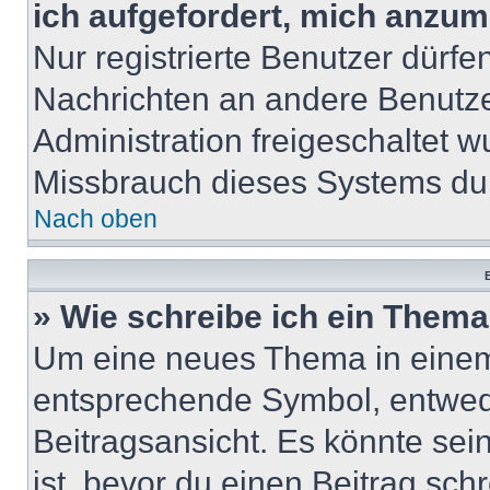
ich aufgefordert, mich anzum
Nur registrierte Benutzer dürfe
Nachrichten an andere Benutzer
Administration freigeschaltet
Missbrauch dieses Systems dur
Nach oben
B
» Wie schreibe ich ein Them
Um eine neues Thema in einem 
entsprechende Symbol, entwede
Beitragsansicht. Es könnte sein
ist, bevor du einen Beitrag sc